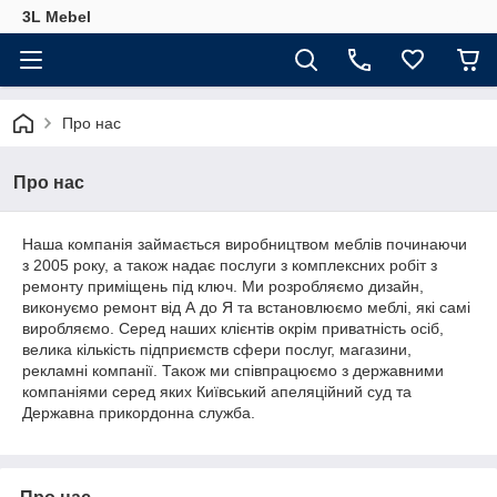
3L Mebel
Про нас
Про нас
Наша компанія займається виробництвом меблів починаючи
з 2005 року, а також надає послуги з комплексних робіт з
ремонту приміщень під ключ. Ми розробляємо дизайн,
виконуємо ремонт від А до Я та встановлюємо меблі, які самі
виробляємо. Серед наших клієнтів окрім приватність осіб,
велика кількість підприємств сфери послуг, магазини,
рекламні компанії. Також ми співпрацюємо з державними
компаніями серед яких Київський апеляційний суд та
Державна прикордонна служба.