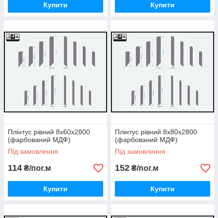
Купити
Купити
Плінтус рівний 8х60х2800
Плінтус рівний 8х80х2800
(фарбований МДФ)
(фарбований МДФ)
Під замовлення
Під замовлення
114
152
₴/пог.м
₴/пог.м
Купити
Купити