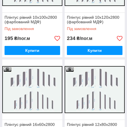
Плінтус рівний 10х100х2800
Плінтус рівний 10х120х2800
(фарбований МДФ)
(фарбований МДФ)
Під замовлення
Під замовлення
195
234
₴/пог.м
₴/пог.м
Купити
Купити
Плінтус рівний 16х60х2800
Плінтус рівний 12х80х2800