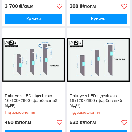
3 700
388
₴/кв.м
₴/пог.м
Купити
Купити
Плінтус з LED підсвіткою
Плінтус з LED підсвіткою
16х100х2800 (фарбований
16х120х2800 (фарбований
МДФ)
МДФ)
Під замовлення
Під замовлення
460
532
₴/пог.м
₴/пог.м