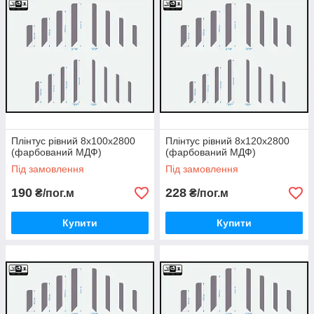
Плінтус рівний 8х100х2800
Плінтус рівний 8х120х2800
(фарбований МДФ)
(фарбований МДФ)
Під замовлення
Під замовлення
190
228
₴/пог.м
₴/пог.м
Купити
Купити