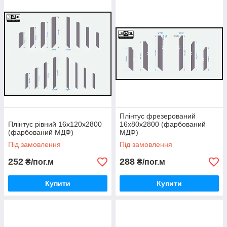
Плінтус фрезерований
Плінтус рівний 16х120х2800
16х80х2800 (фарбований
(фарбований МДФ)
МДФ)
Під замовлення
Під замовлення
252
288
₴/пог.м
₴/пог.м
Купити
Купити