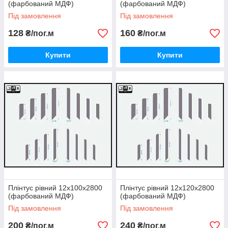
(фарбований МДФ)
(фарбований МДФ)
Під замовлення
Під замовлення
128
160
₴/пог.м
₴/пог.м
Купити
Купити
Плінтус рівний 12х100х2800
Плінтус рівний 12х120х2800
(фарбований МДФ)
(фарбований МДФ)
Під замовлення
Під замовлення
200
240
₴/пог.м
₴/пог.м