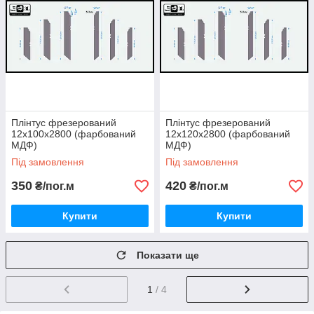
Плінтус фрезерований
Плінтус фрезерований
12х100х2800 (фарбований
12х120х2800 (фарбований
МДФ)
МДФ)
Під замовлення
Під замовлення
350
420
₴/пог.м
₴/пог.м
Купити
Купити
Показати ще
1
/ 4