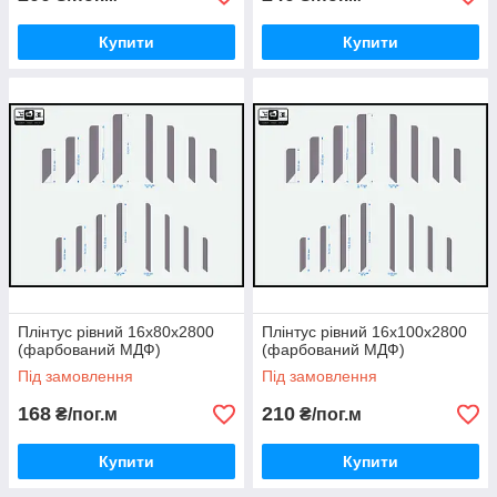
Купити
Купити
Плінтус рівний 16х80х2800
Плінтус рівний 16х100х2800
(фарбований МДФ)
(фарбований МДФ)
Під замовлення
Під замовлення
168
210
₴/пог.м
₴/пог.м
Купити
Купити