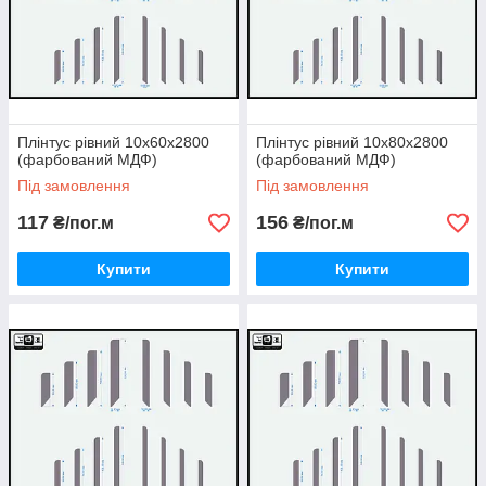
Плінтус рівний 10х60х2800
Плінтус рівний 10х80х2800
(фарбований МДФ)
(фарбований МДФ)
Під замовлення
Під замовлення
117
156
₴/пог.м
₴/пог.м
Купити
Купити