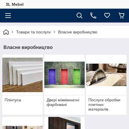
3L Mebel
Товари та послуги
Власне виробництво
Власне виробництво
Плінтуса
Двері міжкімнатні
Послуги обробки
фарбовані
плитних
матеріалів