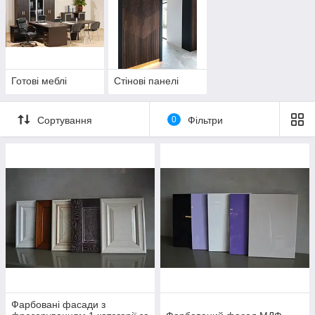
Готові меблі
Стінові панелі
Сортування
0
Фільтри
Фарбовані фасади з