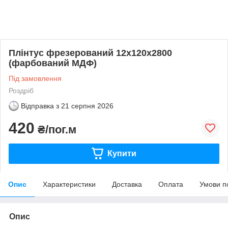
Плінтус фрезерований 12х120х2800
(фарбований МДФ)
Під замовлення
Роздріб
Відправка з
21 серпня 2026
420
₴/пог.м
Купити
Опис
Характеристики
Доставка
Оплата
Умови п
Опис