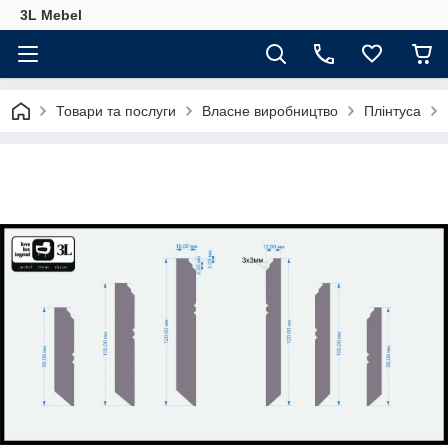
3L Mebel
Товари та послуги
Власне виробництво
Плінтуса