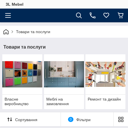
3L Mebel
Товари та послуги
Товари та послуги
Власне
Меблі на
Ремонт та дизайн
виробництво
замовлення
Сортування
0
Фільтри