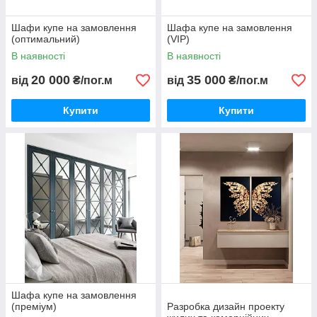
Шафи купе на замовлення
Шафа купе на замовлення
(оптимальний)
(VIP)
В наявності
В наявності
20 000
35 000
від
₴/пог.м
від
₴/пог.м
Купити
Купити
Шафа купе на замовлення
(преміум)
Разробка дизайн проекту