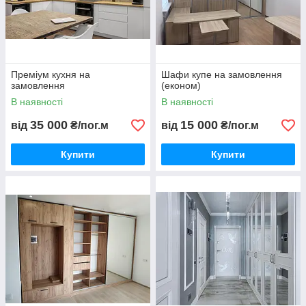
Преміум кухня на
Шафи купе на замовлення
замовлення
(економ)
В наявності
В наявності
35 000
15 000
від
₴/пог.м
від
₴/пог.м
Купити
Купити