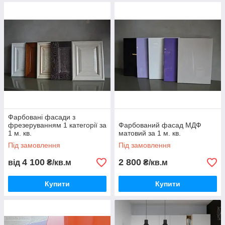
Фарбовані фасади з
фрезеруванням 1 категорії за
Фарбований фасад МДФ
1 м. кв.
матовий за 1 м. кв.
Під замовлення
Під замовлення
4 100
2 800
від
₴/кв.м
₴/кв.м
Купити
Купити