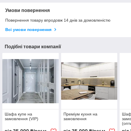
Умови повернення
Повернення товару впродовж 14 днів за домовленістю
Всі умови повернення
Подібні товари компанії
Шафа купе на
Преміум кухня на
Шаф
замовлення (VIP)
замовлення
зам
(опт