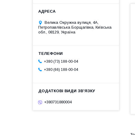
Велика Окружна вулиця, 4А,
Петропавлівська Борщагівка, Київська
обл., 08129, Україна
+380 (73) 188-00-04
+380 (66) 188-00-04
+380731880004