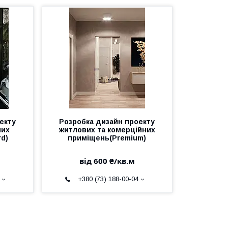
екту
Розробка дизайн проекту
них
житлових та комерційних
d)
приміщень(Premium)
від 600 ₴/кв.м
+380 (73) 188-00-04