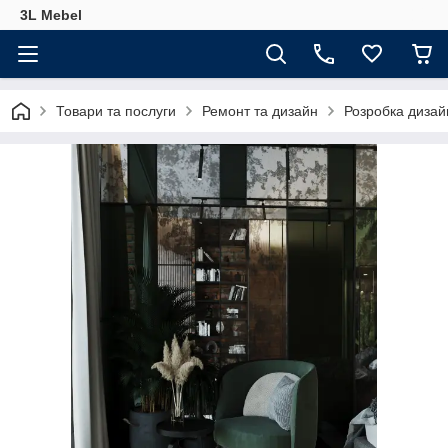
3L Mebel
Товари та послуги
Ремонт та дизайн
Розробка дизай