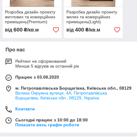
Розробка дизайн проекту
Разробка дизайн проекту
житлових та комерційних
жилих та комерційних
приміщень(Premium)
приміщень(Light)
600
400
від
₴/кв.м
від
₴/кв.м
Про нас
Рейтинг не сформований
Менше 5 відгуків за останній рік
Працює з 03.08.2020
м. Петропавлівська Борщагівка, Київська обл., 08129
Велика Окружна вулиця, 4А, Петропавлівська
Борщагівка, Київська обл., 08129, Україна
Контакти
Сьогодні працює з 10:00 до 18:00
Показати весь графік роботи