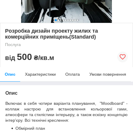
Розробка дизайн проекту жилих та
комерційних приміщень(Standard)
Послуга
500
від
₴/кв.м
Опис
Характеристики
Оплата
Умови повернення
Опис
Включає в себя чотири варіанта планування,
"
Moodboard" -
коллаж настрою для встановлення кольорової гами,
атмосфери та стилістики інтерьеру, а також ескізну концепцію
інтер'єру. Всі технічні креслення:
Обмірний план