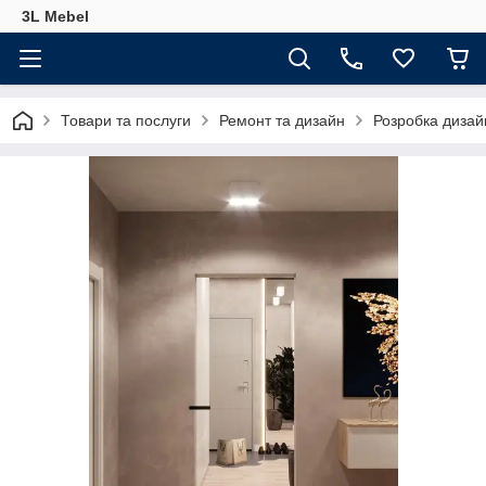
3L Mebel
Товари та послуги
Ремонт та дизайн
Розробка дизай