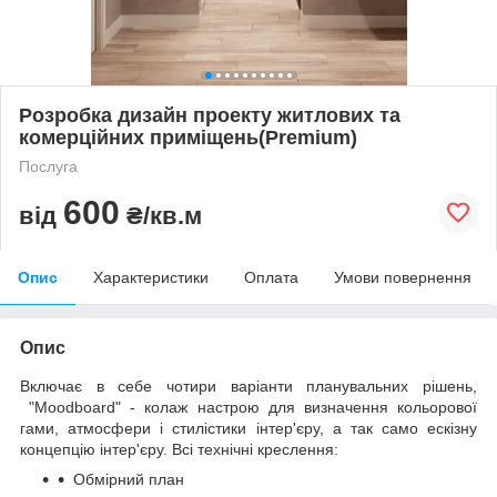
Розробка дизайн проекту житлових та
комерційних приміщень(Premium)
Послуга
600
від
₴/кв.м
Опис
Характеристики
Оплата
Умови повернення
Опис
Включає в себе чотири варіанти планувальних рішень,
"
Moodboard" - колаж настрою для визначення кольорової
гами, атмосфери і стилістики інтер'єру, а так само ескізну
концепцію інтер'єру. Всі технічні креслення:
Обмірний план