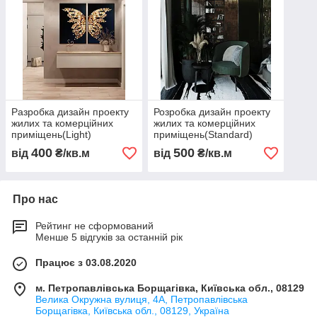
Разробка дизайн проекту
Розробка дизайн проекту
жилих та комерційних
жилих та комерційних
приміщень(Light)
приміщень(Standard)
400
500
від
₴/кв.м
від
₴/кв.м
Про нас
Рейтинг не сформований
Менше 5 відгуків за останній рік
Працює з 03.08.2020
м. Петропавлівська Борщагівка, Київська обл., 08129
Велика Окружна вулиця, 4А, Петропавлівська
Борщагівка, Київська обл., 08129, Україна