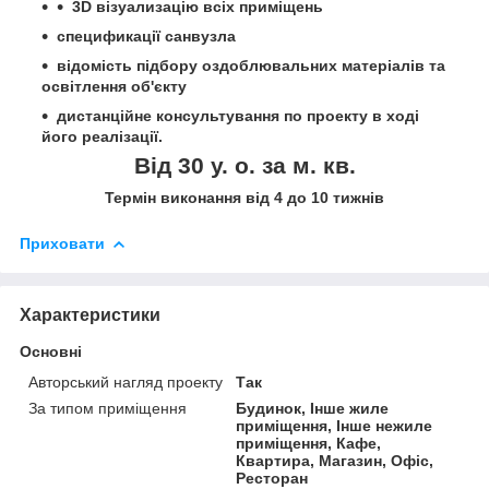
3D візуализацію всіх приміщень
спецификації санвузла
відомість підбору оздоблювальних матеріалів та
освітлення об'єкту
дистанційне консультування по проекту в ході
його реалізації.
Від 30 у. о. за м. кв.
Термін виконання від 4 до 10 тижнів
Приховати
Характеристики
Основні
Авторський нагляд проекту
Так
За типом приміщення
Будинок, Інше жиле
приміщення, Інше нежиле
приміщення, Кафе,
Квартира, Магазин, Офіс,
Ресторан