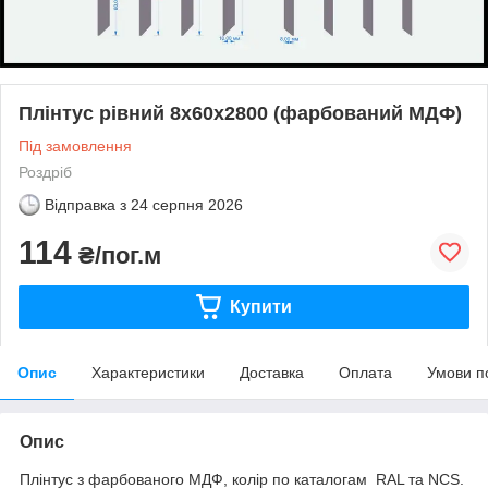
Плінтус рівний 8х60х2800 (фарбований МДФ)
Під замовлення
Роздріб
Відправка з
24 серпня 2026
114
₴/пог.м
Купити
Опис
Характеристики
Доставка
Оплата
Умови п
Опис
Плінтус з фарбованого МДФ, колір по каталогам RAL та NCS.