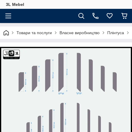
3L Mebel
Товари та послуги
Власне виробництво
Плінтуса