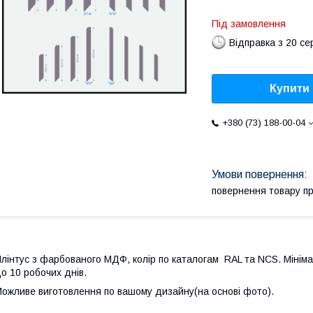
Під замовлення
Відправка з 20 се
Купити
+380 (73) 188-00-04
повернення товару п
лінтус з фарбованого МДФ, колір по каталогам RAL та NCS. Мініма
о 10 робочих днів.
ожливе виготовлення по вашому дизайну(на основі фото).