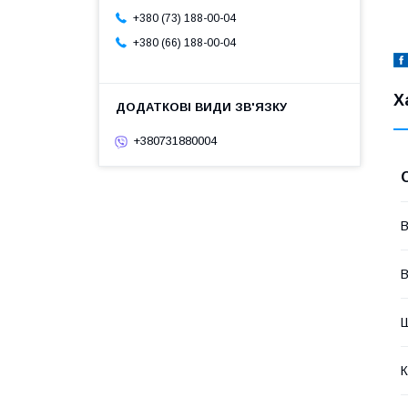
+380 (73) 188-00-04
+380 (66) 188-00-04
Х
+380731880004
В
В
К