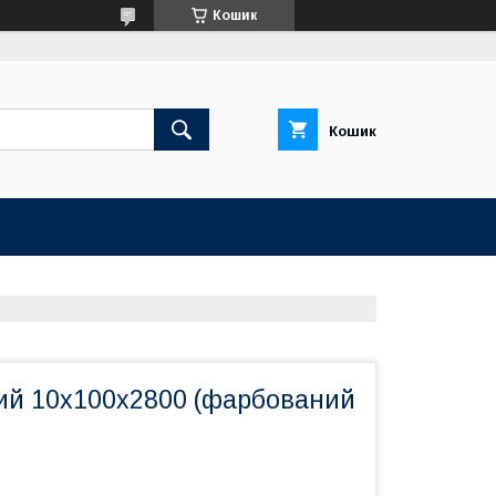
Кошик
Кошик
ний 10х100х2800 (фарбований