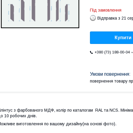
Під замовлення
Відправка з 21 се
Купити
+380 (73) 188-00-04
повернення товару п
лінтус з фарбованого МДФ, колір по каталогам RAL та NCS. Мініма
о 10 робочих днів.
ожливе виготовлення по вашому дизайну(на основі фото).