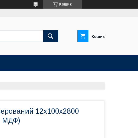
Кошик
Кошик
зерований 12х100х2800
й МДФ)