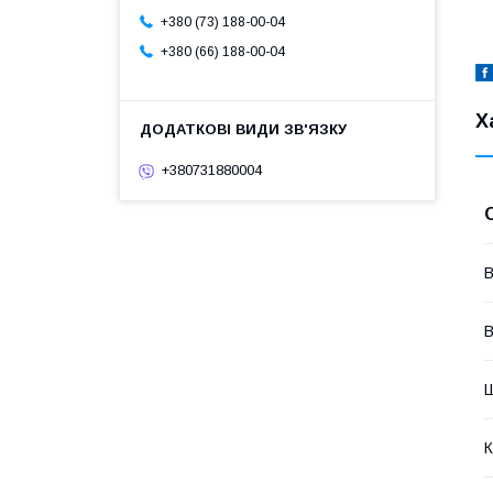
+380 (73) 188-00-04
+380 (66) 188-00-04
Х
+380731880004
В
В
К