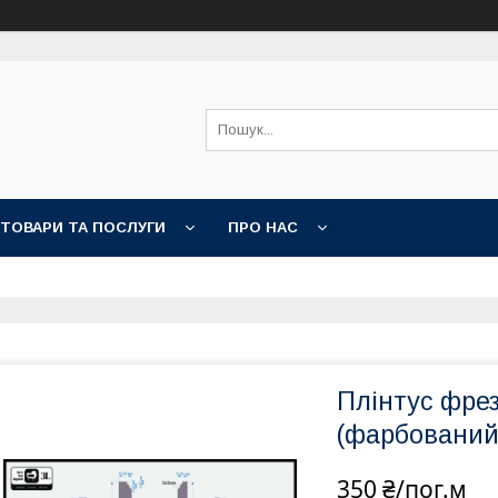
ТОВАРИ ТА ПОСЛУГИ
ПРО НАС
Плінтус фре
(фарбовани
350 ₴/пог.м