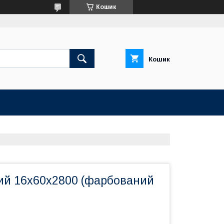
Кошик
Кошик
ний 16х60х2800 (фарбований