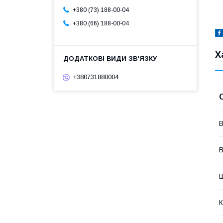
+380 (73) 188-00-04
+380 (66) 188-00-04
Х
+380731880004
В
В
К