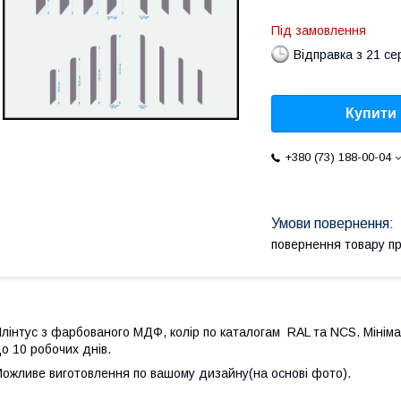
Під замовлення
Відправка з 21 се
Купити
+380 (73) 188-00-04
повернення товару п
лінтус з фарбованого МДФ, колір по каталогам RAL та NCS. Мініма
о 10 робочих днів.
ожливе виготовлення по вашому дизайну(на основі фото).