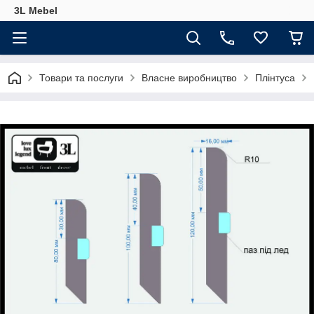
3L Mebel
Товари та послуги
Власне виробництво
Плінтуса