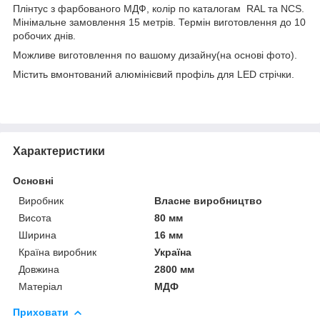
Плінтус з фарбованого МДФ, колір по каталогам RAL та NCS.
Мінімальне замовлення 15 метрів. Термін виготовлення до 10
робочих днів.
Можливе виготовлення по вашому дизайну(на основі фото).
Містить вмонтований алюмінієвий профіль для LED стрічки.
Характеристики
Основні
Виробник
Власне виробництво
Висота
80 мм
Ширина
16 мм
Країна виробник
Україна
Довжина
2800 мм
Матеріал
МДФ
Приховати