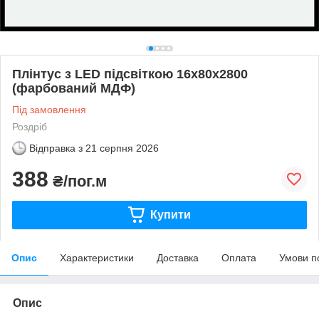
Плінтус з LED підсвіткою 16х80х2800
(фарбований МДФ)
Під замовлення
Роздріб
Відправка з
21 серпня 2026
388
₴/пог.м
Купити
Опис
Характеристики
Доставка
Оплата
Умови п
Опис