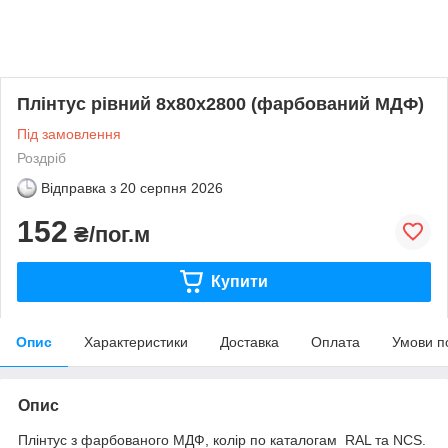
Плінтус рівний 8х80х2800 (фарбований МДФ)
Під замовлення
Роздріб
Відправка з
20 серпня 2026
152
₴/пог.м
Купити
Опис
Характеристики
Доставка
Оплата
Умови п
Опис
Плінтус з фарбованого МДФ, колір по каталогам RAL та NCS.