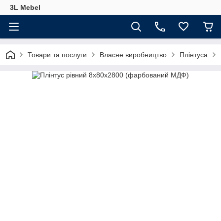
3L Mebel
Товари та послуги
Власне виробництво
Плінтуса