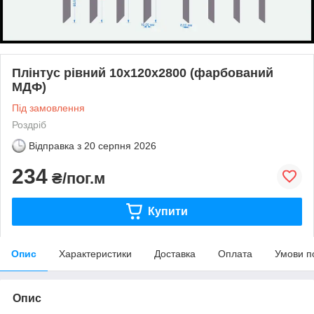
Плінтус рівний 10х120х2800 (фарбований
МДФ)
Під замовлення
Роздріб
Відправка з
20 серпня 2026
234
₴/пог.м
Купити
Опис
Характеристики
Доставка
Оплата
Умови п
Опис