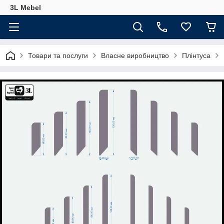
3L Mebel
Товари та послуги
Власне виробництво
Плінтуса