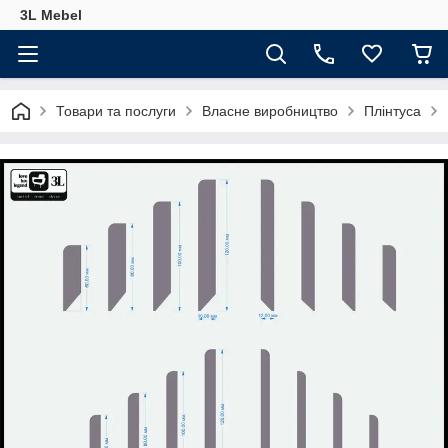
3L Mebel
Товари та послуги
Власне виробництво
Плінтуса