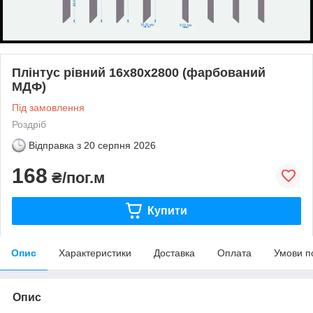
Плінтус рівний 16х80х2800 (фарбований
МДФ)
Під замовлення
Роздріб
Відправка з
20 серпня 2026
168
₴/пог.м
Купити
Опис
Характеристики
Доставка
Оплата
Умови п
Опис