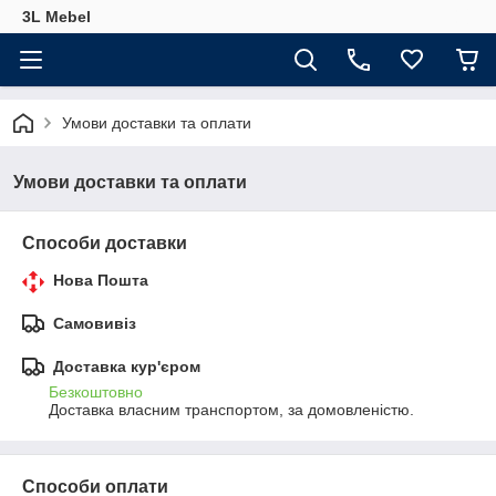
3L Mebel
Умови доставки та оплати
Умови доставки та оплати
Способи доставки
Нова Пошта
Самовивіз
Доставка кур'єром
Безкоштовно
Доставка власним транспортом, за домовленістю.
Способи оплати