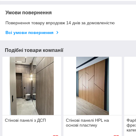
Умови повернення
Повернення товару впродовж 14 днів за домовленістю
Всі умови повернення
Подібні товари компанії
Стінові панелі з ДСП
Стінові панелі HPL на
Фарб
основі пластику
фре
катег