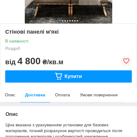
Стінові панелі м'які
В наявності
Роздріб
4 800
від
₴/кв.м
Купити
Опис
Доставка
Оплата
Умови повернення
Опис
Ціна вказана з урахуванням установки для базових
матеріалів, точний розрахунок вартості проводиться після
погодження матеріалів і особливостей замовлення.