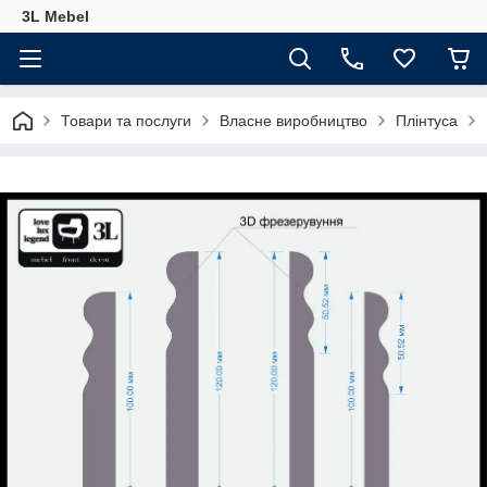
3L Mebel
Товари та послуги
Власне виробництво
Плінтуса