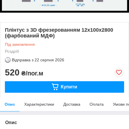
Плінтус з 3D фрезерованням 12х100х2800
(фарбований МДФ)
Під замовлення
Роздріб
Відправка з
22 серпня 2026
520
₴/пог.м
Купити
Опис
Характеристики
Доставка
Оплата
Умови п
Опис