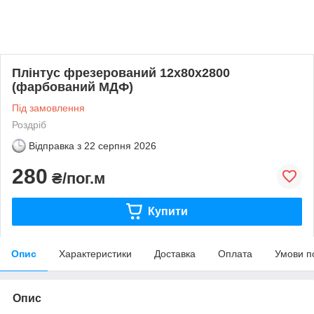
Плінтус фрезерований 12х80х2800
(фарбований МДФ)
Під замовлення
Роздріб
Відправка з
22 серпня 2026
280
₴/пог.м
Купити
Опис
Характеристики
Доставка
Оплата
Умови п
Опис