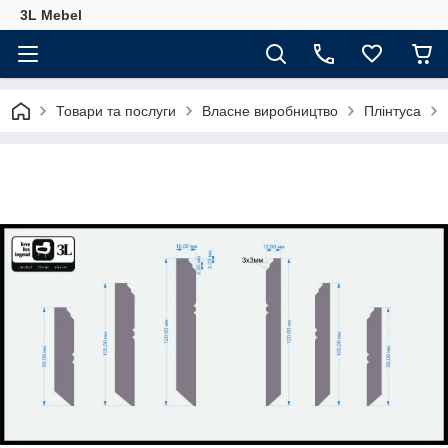
3L Mebel
Товари та послуги
Власне виробництво
Плінтуса