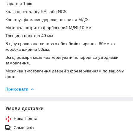
Гарантія 1 рік
Колір по каталогу RAL або NCS
Конструкція масив дерева, покриття МДФ.
Матеріал покриття фарбований МДФ 10 мм
Товщина полотна 40 мм
В ціну врахована лиштва з обох боків шириною 80мм та
коробка ширина 80мм.
Всі ці розміри можливо коригувати попередньо узгодивши
замовлення.
Можливе виготовлення дверей з фрезеруванням по вашому
фото.
Приховати
Умови доставки
Нова Пошта
Самовивіз