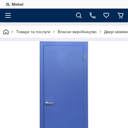
3L Mebel
Товари та послуги
Власне виробництво
Двері міжкім