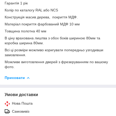
Гарантія 1 рік
Колір по каталогу RAL або NCS
Конструкція масив дерева, покриття МДФ.
Матеріал покриття фарбований МДФ 10 мм
Товщина полотна 40 мм
В ціну врахована лиштва з обох боків шириною 80мм та
коробка ширина 80мм.
Всі ці розміри можливо коригувати попередньо узгодивши
замовлення.
Можливе виготовлення дверей з фрезеруванням по вашому
фото.
Приховати
Умови доставки
Нова Пошта
Самовивіз