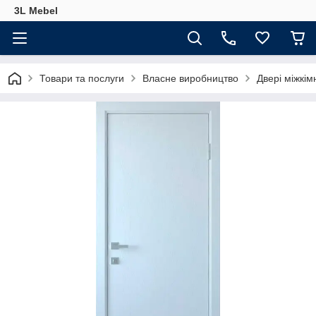
3L Mebel
Товари та послуги
Власне виробництво
Двері міжкім