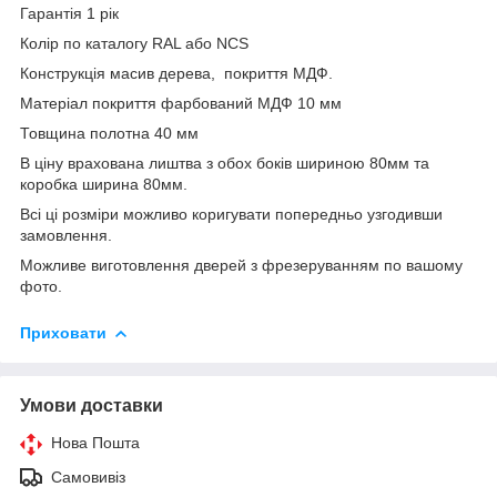
Гарантія 1 рік
Колір по каталогу RAL або NCS
Конструкція масив дерева, покриття МДФ.
Матеріал покриття фарбований МДФ 10 мм
Товщина полотна 40 мм
В ціну врахована лиштва з обох боків шириною 80мм та
коробка ширина 80мм.
Всі ці розміри можливо коригувати попередньо узгодивши
замовлення.
Можливе виготовлення дверей з фрезеруванням по вашому
фото.
Приховати
Умови доставки
Нова Пошта
Самовивіз