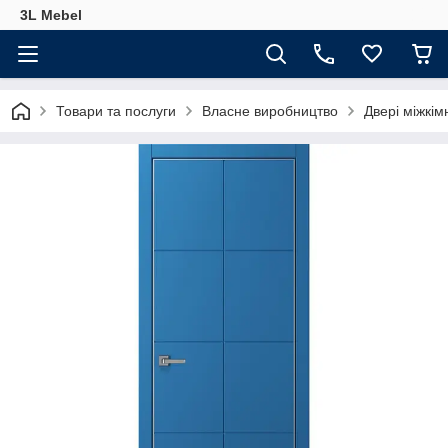
3L Mebel
Товари та послуги
Власне виробництво
Двері міжкім