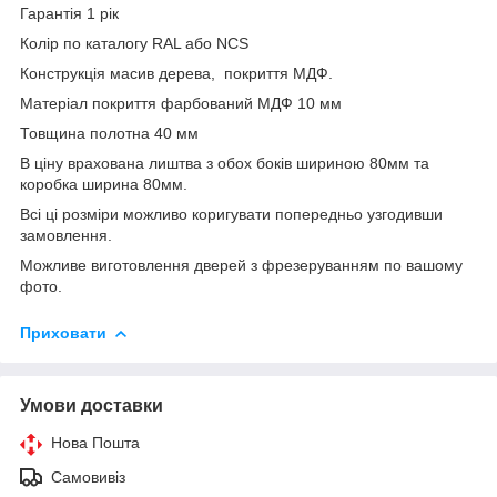
Гарантія 1 рік
Колір по каталогу RAL або NCS
Конструкція масив дерева, покриття МДФ.
Матеріал покриття фарбований МДФ 10 мм
Товщина полотна 40 мм
В ціну врахована лиштва з обох боків шириною 80мм та
коробка ширина 80мм.
Всі ці розміри можливо коригувати попередньо узгодивши
замовлення.
Можливе виготовлення дверей з фрезеруванням по вашому
фото.
Приховати
Умови доставки
Нова Пошта
Самовивіз