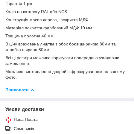
Гарантія 1 рік
Колір по каталогу RAL або NCS
Конструкція масив дерева, покриття МДФ.
Матеріал покриття фарбований МДФ 10 мм
Товщина полотна 40 мм
В ціну врахована лиштва з обох боків шириною 80мм та
коробка ширина 80мм.
Всі ці розміри можливо коригувати попередньо узгодивши
замовлення.
Можливе виготовлення дверей з фрезеруванням по вашому
фото.
Приховати
Умови доставки
Нова Пошта
Самовивіз