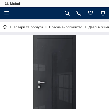
3L Mebel
Товари та послуги
Власне виробництво
Двері міжкім