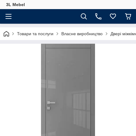
3L Mebel
Товари та послуги
Власне виробництво
Двері міжкім