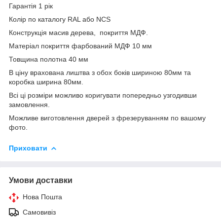
Гарантія 1 рік
Колір по каталогу RAL або NCS
Конструкція масив дерева, покриття МДФ.
Матеріал покриття фарбований МДФ 10 мм
Товщина полотна 40 мм
В ціну врахована лиштва з обох боків шириною 80мм та
коробка ширина 80мм.
Всі ці розміри можливо коригувати попередньо узгодивши
замовлення.
Можливе виготовлення дверей з фрезеруванням по вашому
фото.
Приховати
Умови доставки
Нова Пошта
Самовивіз