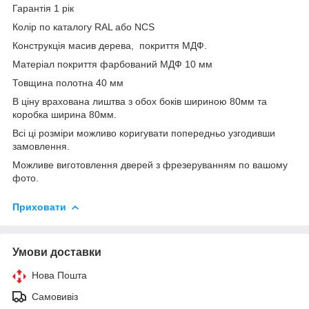
Гарантія 1 рік
Колір по каталогу RAL або NCS
Конструкція масив дерева, покриття МДФ.
Матеріал покриття фарбований МДФ 10 мм
Товщина полотна 40 мм
В ціну врахована лиштва з обох боків шириною 80мм та
коробка ширина 80мм.
Всі ці розміри можливо коригувати попередньо узгодивши
замовлення.
Можливе виготовлення дверей з фрезеруванням по вашому
фото.
Приховати
Умови доставки
Нова Пошта
Самовивіз