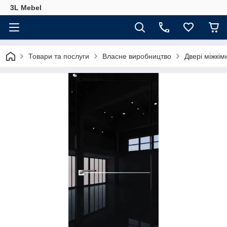
3L Mebel
Товари та послуги
Власне виробництво
Двері міжкім