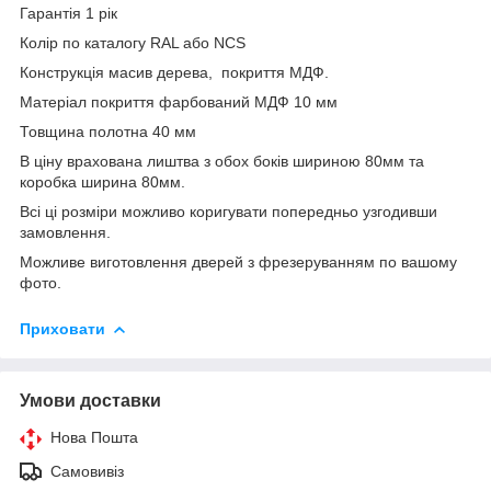
Гарантія 1 рік
Колір по каталогу RAL або NCS
Конструкція масив дерева, покриття МДФ.
Матеріал покриття фарбований МДФ 10 мм
Товщина полотна 40 мм
В ціну врахована лиштва з обох боків шириною 80мм та
коробка ширина 80мм.
Всі ці розміри можливо коригувати попередньо узгодивши
замовлення.
Можливе виготовлення дверей з фрезеруванням по вашому
фото.
Приховати
Умови доставки
Нова Пошта
Самовивіз