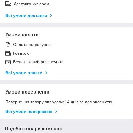
Доставка кур'єром
Всі умови доставки
Умови оплати
Оплата на рахунок
Готівкою
Безготівковий розрахунок
Всі умови оплати
Умови повернення
Повернення товару впродовж 14 днів за домовленістю
Всі умови повернення
Подібні товари компанії