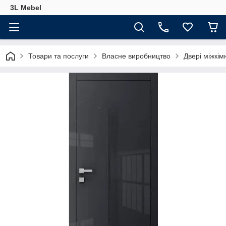
3L Mebel
Товари та послуги
Власне виробництво
Двері міжкім