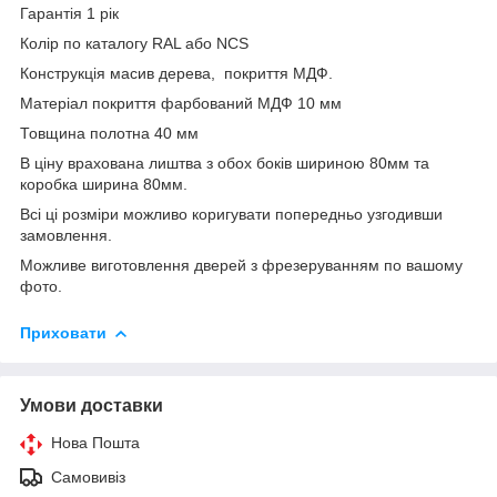
Гарантія 1 рік
Колір по каталогу RAL або NCS
Конструкція масив дерева, покриття МДФ.
Матеріал покриття фарбований МДФ 10 мм
Товщина полотна 40 мм
В ціну врахована лиштва з обох боків шириною 80мм та
коробка ширина 80мм.
Всі ці розміри можливо коригувати попередньо узгодивши
замовлення.
Можливе виготовлення дверей з фрезеруванням по вашому
фото.
Приховати
Умови доставки
Нова Пошта
Самовивіз