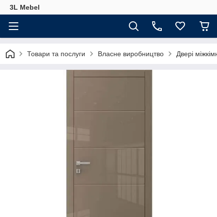
3L Mebel
Товари та послуги
Власне виробництво
Двері міжкім