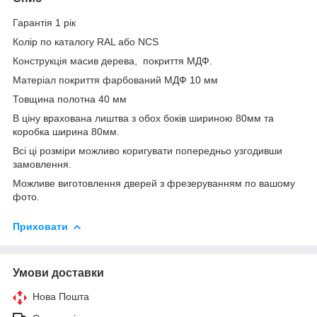
Гарантія 1 рік
Колір по каталогу RAL або NCS
Конструкція масив дерева, покриття МДФ.
Матеріал покриття фарбований МДФ 10 мм
Товщина полотна 40 мм
В ціну врахована лиштва з обох боків шириною 80мм та
коробка ширина 80мм.
Всі ці розміри можливо коригувати попередньо узгодивши
замовлення.
Можливе виготовлення дверей з фрезеруванням по вашому
фото.
Приховати
Умови доставки
Нова Пошта