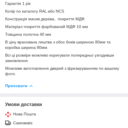
Гарантія 1 рік
Колір по каталогу RAL або NCS
Конструкція масив дерева, покриття МДФ.
Матеріал покриття фарбований МДФ 10 мм
Товщина полотна 40 мм
В ціну врахована лиштва з обох боків шириною 80мм та
коробка ширина 80мм.
Всі ці розміри можливо коригувати попередньо узгодивши
замовлення.
Можливе виготовлення дверей з фрезеруванням по вашому
фото.
Приховати
Умови доставки
Нова Пошта
Самовивіз