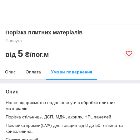
Порізка плитних матеріалів
Послуга
5
від
₴/пог.м
Опис
Оплата
Умови повернення
Опис
Наше підприємство надає послуги з обробки плитних
матеріалів.
Порізка стільниць, ДСП, МДФ, акрилу, HPL панелей.
Поклейка кромки(EVA) для товщин від 8 до 50, лінійна та
криволінійна.
Стяжка деталей.