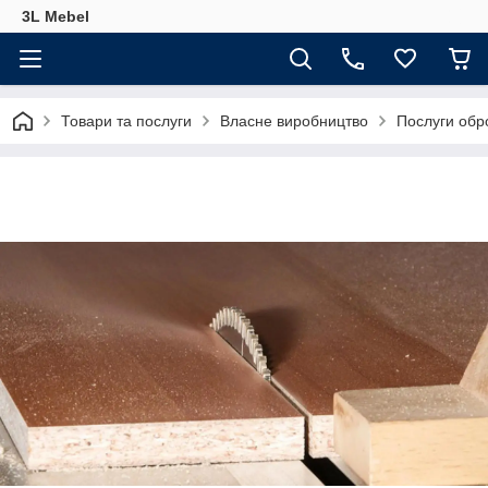
3L Mebel
Товари та послуги
Власне виробництво
Послуги обр