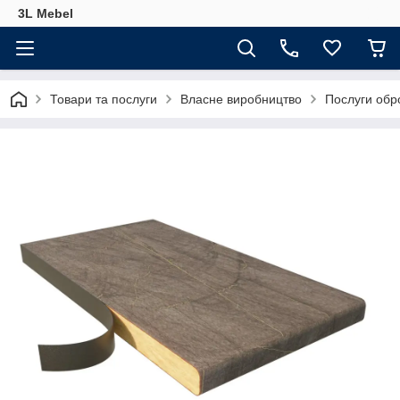
3L Mebel
Товари та послуги
Власне виробництво
Послуги обр