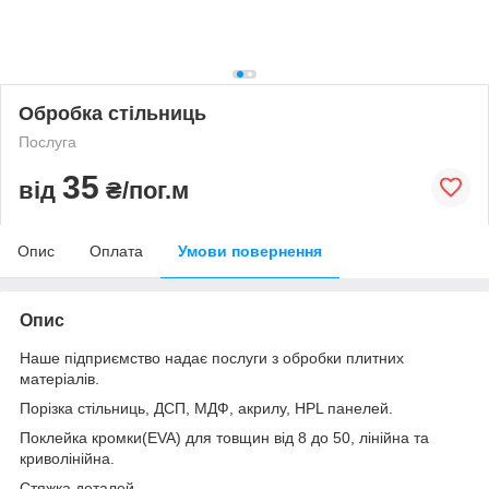
Обробка стільниць
Послуга
35
від
₴/пог.м
Опис
Оплата
Умови повернення
Опис
Наше підприємство надає послуги з обробки плитних
матеріалів.
Порізка стільниць, ДСП, МДФ, акрилу, HPL панелей.
Поклейка кромки(EVA) для товщин від 8 до 50, лінійна та
криволінійна.
Стяжка деталей.