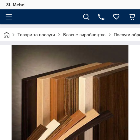
3L Mebel
Товари та послуги
Власне виробництво
Послуги обр