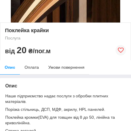
Поклейка крайки
Послуга
20
від
₴/пог.м
Опис
Оплата
Умови повернення
Опис
Наше підприємство надає послуги з обробки плитних
матеріалів.
Порізка стільниць, ДСП, МДФ, акрилу, HPL панелей.
Поклейка кромки(EVA) для товщин від 8 до 50, лінійна та
криволінійна.
Стяжка деталей.