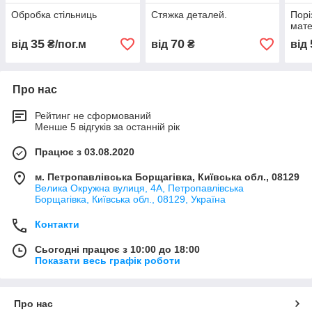
Обробка стільниць
Стяжка деталей.
Порі
мате
35
70
від
₴/пог.м
від
₴
від
Про нас
Рейтинг не сформований
Менше 5 відгуків за останній рік
Працює з 03.08.2020
м. Петропавлівська Борщагівка, Київська обл., 08129
Велика Окружна вулиця, 4А, Петропавлівська
Борщагівка, Київська обл., 08129, Україна
Контакти
Сьогодні працює з 10:00 до 18:00
Показати весь графік роботи
Про нас