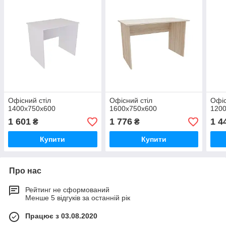
Офісний стіл
Офісний стіл
Офіс
1400х750х600
1600х750х600
120
1 601
1 776
1 4
₴
₴
Купити
Купити
Про нас
Рейтинг не сформований
Менше 5 відгуків за останній рік
Працює з 03.08.2020