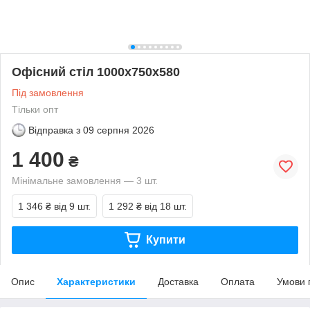
Офісний стіл 1000х750х580
Під замовлення
Тільки опт
Відправка з
09 серпня 2026
1 400
₴
Мінімальне замовлення — 3 шт.
1 346 ₴
від 9 шт.
1 292 ₴
від 18 шт.
Купити
Опис
Характеристики
Доставка
Оплата
Умови 