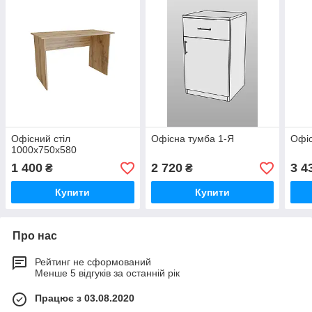
Офісний стіл
Офісна тумба 1-Я
Офіс
1000х750х580
1 400
2 720
3 4
₴
₴
Купити
Купити
Про нас
Рейтинг не сформований
Менше 5 відгуків за останній рік
Працює з 03.08.2020