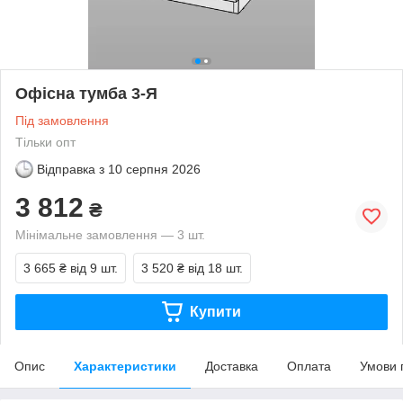
Офісна тумба 3-Я
Під замовлення
Тільки опт
Відправка з
10 серпня 2026
3 812
₴
Мінімальне замовлення — 3 шт.
3 665 ₴
від 9 шт.
3 520 ₴
від 18 шт.
Купити
Опис
Характеристики
Доставка
Оплата
Умови 