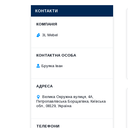
КОНТАКТИ
3L Mebel
Бруяка Іван
Велика Окружна вулиця, 4А,
Петропавлівська Борщагівка, Київська
обл., 08129, Україна